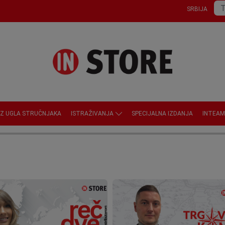
SRBIJA
IZ UGLA STRUČNJAKA
ISTRAŽIVANJA
SPECIJALNA IZDANJA
INTEAM