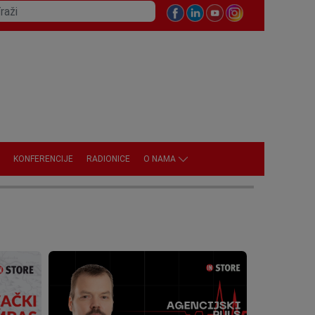
KONFERENCIJE
RADIONICE
O NAMA