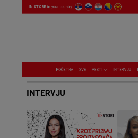
IN STORE
in your country
POČETNA
SVE
VESTI
INTERVJU
INTERVJU